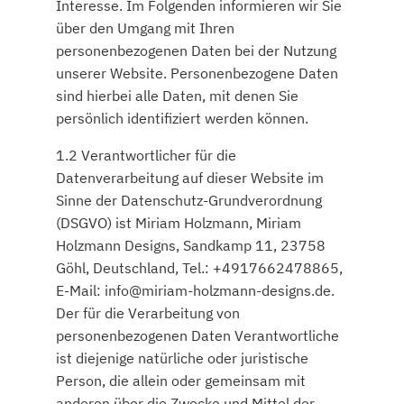
Interesse. Im Folgenden informieren wir Sie
über den Umgang mit Ihren
personenbezogenen Daten bei der Nutzung
unserer Website. Personenbezogene Daten
sind hierbei alle Daten, mit denen Sie
persönlich identifiziert werden können.
1.2 Verantwortlicher für die
Datenverarbeitung auf dieser Website im
Sinne der Datenschutz-Grundverordnung
(DSGVO) ist Miriam Holzmann, Miriam
Holzmann Designs, Sandkamp 11, 23758
Göhl, Deutschland, Tel.: +4917662478865,
E-Mail: info@miriam-holzmann-designs.de.
Der für die Verarbeitung von
personenbezogenen Daten Verantwortliche
ist diejenige natürliche oder juristische
Person, die allein oder gemeinsam mit
anderen über die Zwecke und Mittel der