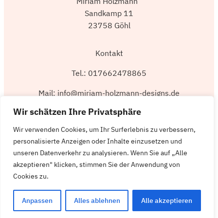
Miriam Holzmann
Sandkamp 11
23758 Göhl
Kontakt
Tel.: 017662478865
Mail: info@miriam-holzmann-designs.de
Wir schätzen Ihre Privatsphäre
Rechtliches
Wir verwenden Cookies, um Ihr Surferlebnis zu verbessern,
personalisierte Anzeigen oder Inhalte einzusetzen und
Impressum
unseren Datenverkehr zu analysieren. Wenn Sie auf „Alle
akzeptieren" klicken, stimmen Sie der Anwendung von
Datenschutz
Cookies zu.
Anpassen
Alles ablehnen
Alle akzeptieren